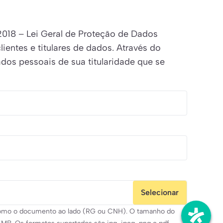
2018 – Lei Geral de Proteção de Dados
entes e titulares de dados. Através do
ados pessoais de sua titularidade que se
Selecionar
) como o documento ao lado (RG ou CNH). O tamanho do