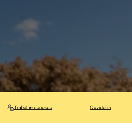
Trabalhe conosco
Ouvidoria