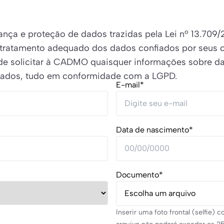
ça e proteção de dados trazidas pela Lei nº 13.709/
tratamento adequado dos dados confiados por seus cli
 pode solicitar à CADMO quaisquer informações sobre d
dados, tudo em conformidade com a LGPD.
E-mail*
Data de nascimento*
Documento*
Escolha um arquivo
Inserir uma foto frontal (selfie