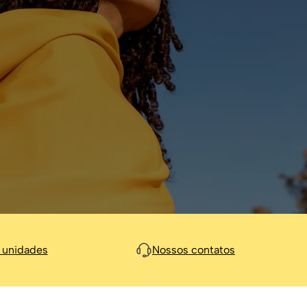
 unidades
Nossos contatos