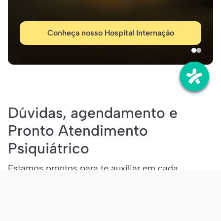
Conheça nosso Hospital Internação
Dúvidas, agendamento e
Pronto Atendimento
Psiquiátrico
Estamos prontos para te auxiliar em cada
etapa do seu cuidado com a saúde mental.
Escolha a opção que melhor te atende e fale
agora com a nossa equipe de especialistas: